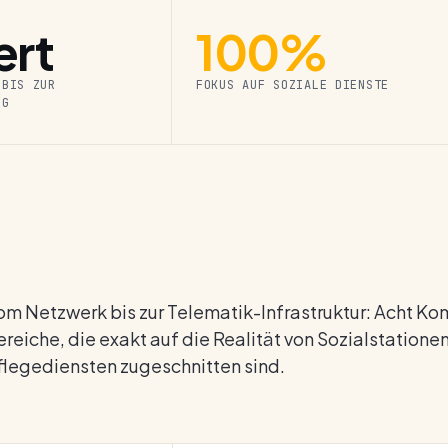
ert
100%
 BIS ZUR
FOKUS AUF SOZIALE DIENSTE
G
om Netzwerk bis zur Telematik-Infrastruktur: Acht K
ereiche, die exakt auf die Realität von Sozial­statione
flege­diensten zugeschnitten sind.