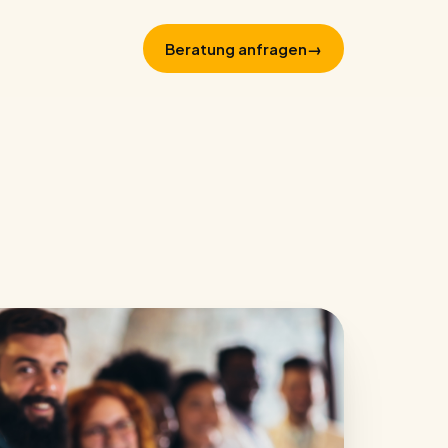
Beratung anfragen
→