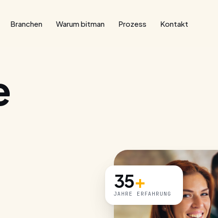
Branchen
Warum bitman
Prozess
Kontakt
e
35
+
JAHRE ERFAHRUNG