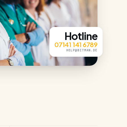
Hotline
07141 141 6789
HELP@BITMAN.DE