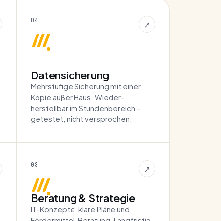
04
↗
Datensicherung
Mehrstufige Sicherung mit einer
Kopie außer Haus. Wieder­
herstellbar im Stunden­bereich –
getestet, nicht versprochen.
08
↗
Beratung & Strategie
IT-Konzepte, klare Pläne und
Förder­mittel-Beratung. Langfristig