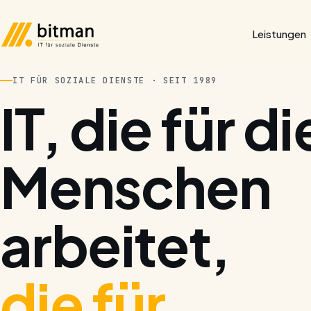
Leistungen
IT FÜR SOZIALE DIENSTE · SEIT 1989
IT, die für di
Menschen
arbeitet,
die für