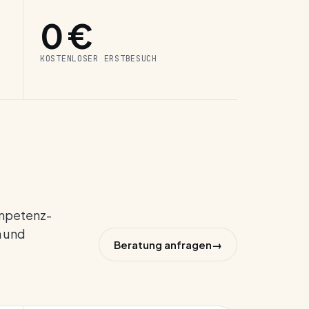
0 €
KOSTENLOSER ERSTBESUCH
ompetenz­
n und
Beratung anfragen
→