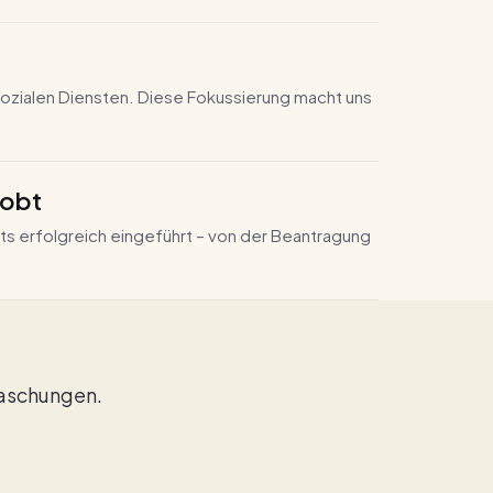
sozialen Diensten. Diese Fokussierung macht uns
robt
ts erfolgreich eingeführt – von der Beantragung
raschungen.